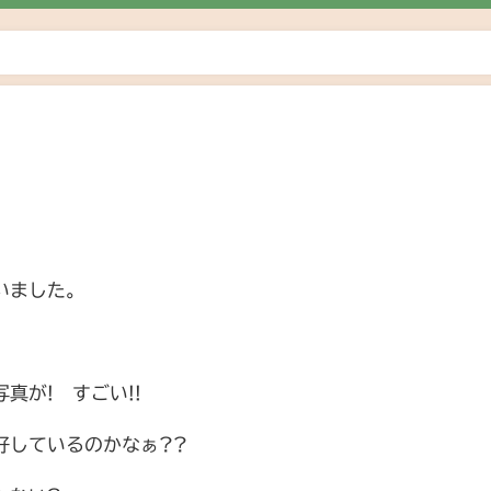
いました。
真が! すごい!!
好しているのかなぁ??