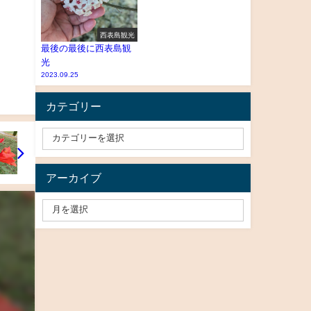
西表島観光
最後の最後に西表島観
光
2023.09.25
カテゴリー
アーカイブ