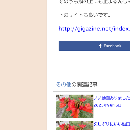
そのうち頭の上にも止まるんじ
下のサイトも良いです。
http://gigazine.net/ind
Facebook
その他
の関連記事
いい動画ありまし
2023年9月15日
久しぶりにいい動