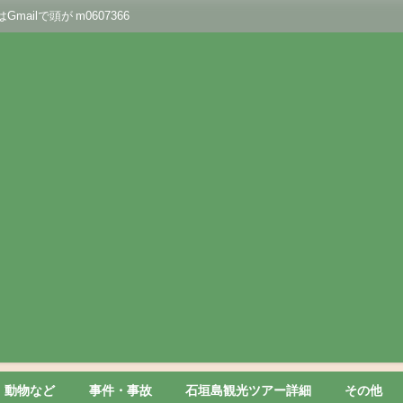
lで頭が m0607366
動物など
事件・事故
石垣島観光ツアー詳細
その他