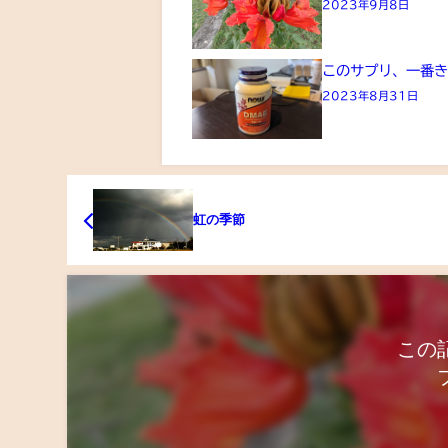
2023年9月8日
このサプリ、一番
2023年8月31日
虹の季節
この