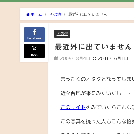
ホーム
その他
最近外に出ていません
その他
Facebook
最近外に出ていません
post
2009年8月4日
2016年6月1日
まったくのオタクとなってしま
近々台風が来るみたいだし・・
このサイト
をみていたらこんな写
この写真を撮った人もこんな恰