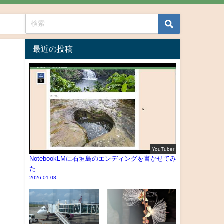
最近の投稿
YouTuber
NotebookLMに石垣島のエンディングを書かせてみ
た
2026.01.08