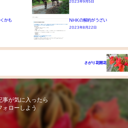
2023年9月5日
きくかも
NHKの解約がうざい
2023年8月22日
さがり花開花
記事が気に入ったら
フォローしよう