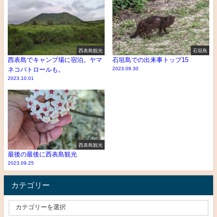
西表島観光
石垣島
西表島でキャンプ場に宿泊。ヤマ
石垣島での出来事トップ15
ネコパトロールも。
2023.09.30
2023.10.01
西表島観光
最後の最後に西表島観光
2023.09.25
カテゴリー