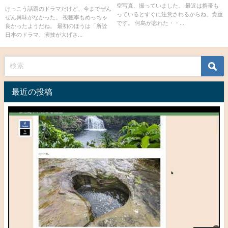
空写真、撮っていました。 最近は携帯も
けっこう話題のドラマだけど、今までぜん
っているとすぐに注意されるからね。貴重
ぜん興味がなかった。 視聴率もめっちゃ
です。 何島が忘れた・・...
良かったようだね。 最初のほうは「所詮
日本のドラマ、演技が大げさ...
最近の投稿