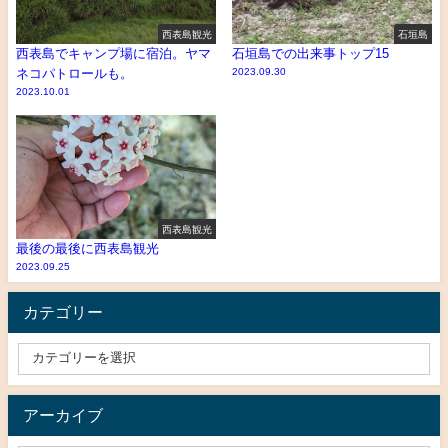
西表島観光
石垣島
西表島でキャンプ場に宿泊。ヤマ
石垣島での出来事トップ15
ネコパトロールも。
2023.09.30
2023.10.01
西表島観光
最後の最後に西表島観光
2023.09.25
カテゴリー
アーカイブ