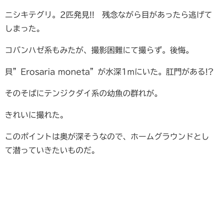
ニシキテグリ。2匹発見!! 残念ながら目があったら逃げて
しまった。
コバンハゼ系もみたが、撮影困難にて撮らず。後悔。
貝”Erosaria moneta”が水深1mにいた。肛門がある!?
そのそばにテンジクダイ系の幼魚の群れが。
きれいに撮れた。
このポイントは奥が深そうなので、ホームグラウンドとし
て潜っていきたいものだ。