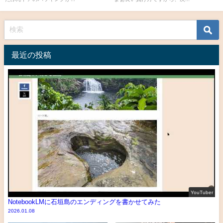
最近の投稿
YouTuber
NotebookLMに石垣島のエンディングを書かせてみた
2026.01.08