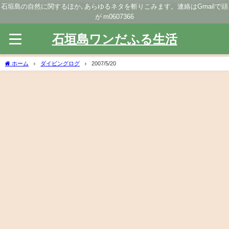
石垣島の自然に関するほか､あらゆるネタを斬りこみます。連絡はGmailで頭
が m0607366
石垣島ワンだふる生活
ホーム
ダイビングログ
2007/5/20