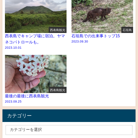
西表島観光
石垣島
西表島でキャンプ場に宿泊。ヤマ
石垣島での出来事トップ15
ネコパトロールも。
2023.09.30
2023.10.01
西表島観光
最後の最後に西表島観光
2023.09.25
カテゴリー