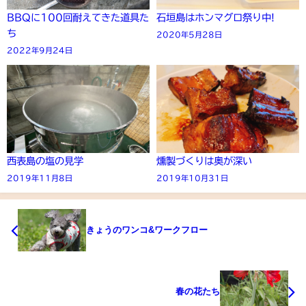
BBQに100回耐えてきた道具た
石垣島はホンマグロ祭り中!
ち
2020年5月28日
2022年9月24日
西表島の塩の見学
燻製づくりは奥が深い
2019年11月8日
2019年10月31日
きょうのワンコ&ワークフロー
春の花たち