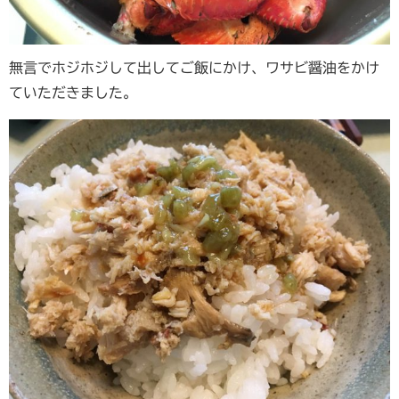
無言でホジホジして出してご飯にかけ、ワサビ醤油をかけ
ていただきました。