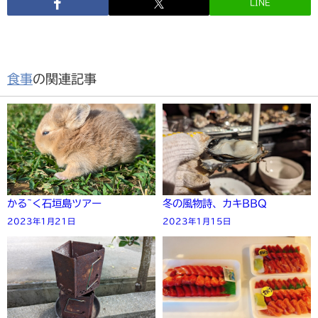
LINE
食事
の関連記事
かる~く石垣島ツアー
冬の風物詩、カキBBQ
2023年1月21日
2023年1月15日