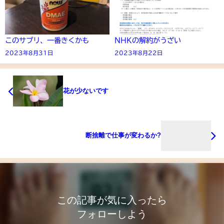
このサプリ、一番きくかも
NHKの解約がうざい
2023年8月31日
2023年8月22日
花が少ないです
断捨離で仕事が変わるか?
この記事が気に入ったら
フォローしよう