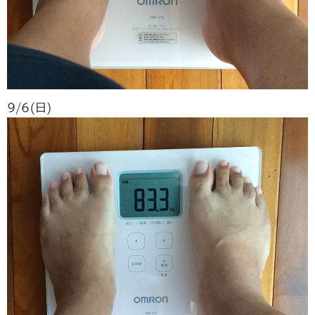
9/6(日)