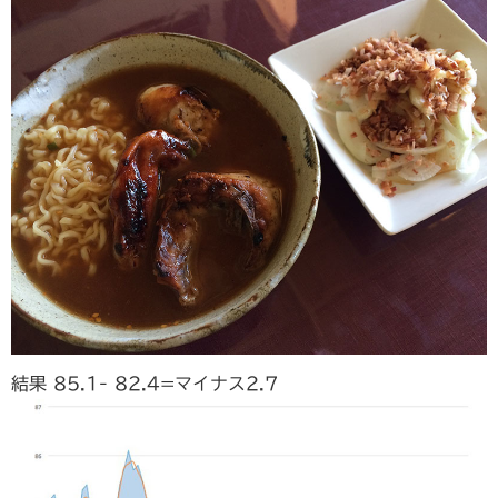
結果 85.1- 82.4=マイナス2.7