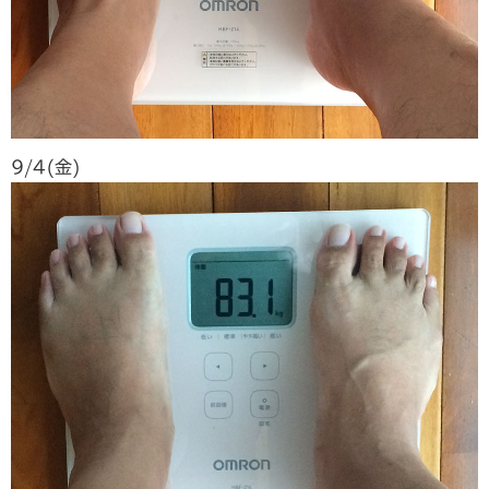
9/4(金)