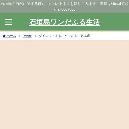
石垣島の自然に関するほか､あらゆるネタを斬りこみます。連絡はGmailで頭
が m0607366
石垣島ワンだふる生活
ホーム
その他
ダイエットすることにする 第13週