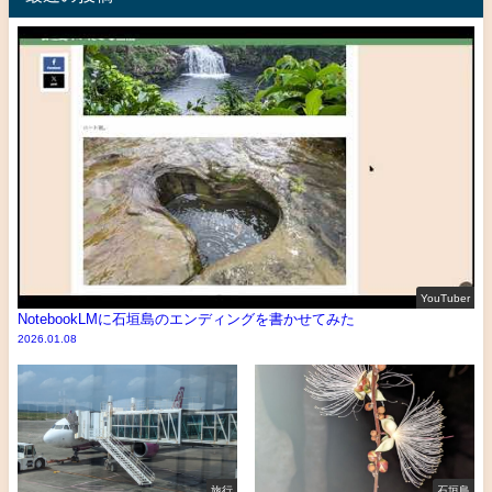
YouTuber
NotebookLMに石垣島のエンディングを書かせてみた
2026.01.08
旅行
石垣島