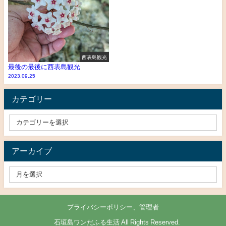
西表島観光
最後の最後に西表島観光
2023.09.25
カテゴリー
アーカイブ
プライバシーポリシー、管理者
© 石垣島ワンだふる生活 All Rights Reserved.