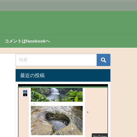
コメントはfacebookへ
最近の投稿
YouTuber