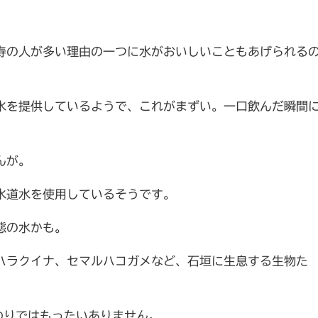
寿の人が多い理由の一つに水がおいしいこともあげられる
水を提供しているようで、これがまずい。一口飲んだ瞬間
んが。
水道水を使用しているそうです。
態の水かも。
ハラクイナ、セマルハコガメなど、石垣に生息する生物た
わりではもったいありません。