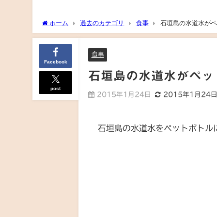
ホーム
過去のカテゴリ
食事
石垣島の水道水がペ
食事
Facebook
石垣島の水道水がペッ
post
2015年1月24日
2015年1月24
石垣島の水道水をペットボトル