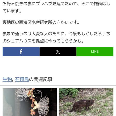
お好み焼きの裏にプレハブを建てたので、そこで施術はし
ています。
裏地区の西海区水産研究所の向かいです。
裏まで通うのは大変な人のために、今後もしかしたらうち
のシェアハウスを拠点にやってもらうかも。
LINE
生物
,
石垣島
の関連記事