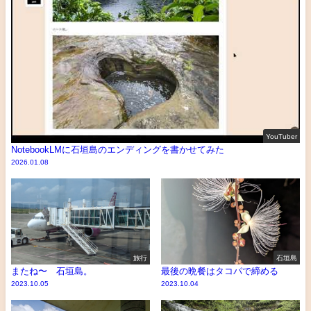
YouTuber
NotebookLMに石垣島のエンディングを書かせてみた
2026.01.08
旅行
石垣島
またね〜 石垣島。
最後の晩餐はタコパで締める
2023.10.05
2023.10.04