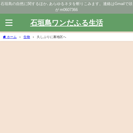
石垣島の自然に関するほか､あらゆるネタを斬りこみます。連絡はGmailで頭
が m0607366
石垣島ワンだふる生活
ホーム
生物
久しぶりに裏地区へ