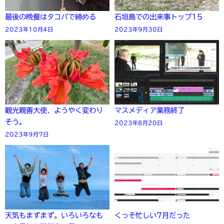
最後の晩餐はタコパで締める
石垣島での出来事トップ15
2023年10月4日
2023年9月30日
観光親善大使、ようやく変わり
マスメディア業務終了
そう。
2023年8月20日
2023年9月7日
天気もまずまず。いろいろなも
くっそ忙しい7月だった