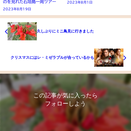
のを見れた石垣島一周ツアー
2023年8月1日
2023年8月19日
久しぶりにミニ鳥見に行きました
クリスマスにはレ・ミゼラブルが合っているかも
この記事が気に入ったら
フォローしよう