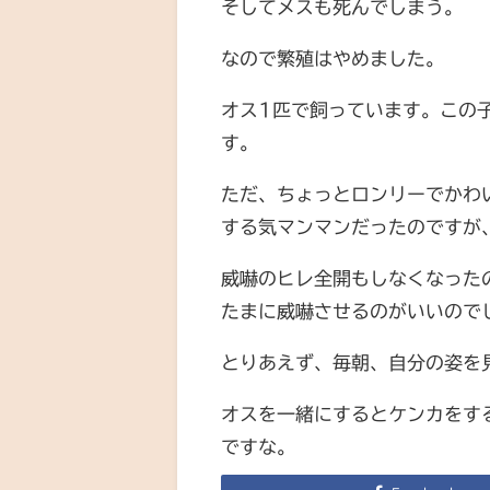
そしてメスも死んでしまう。
なので繁殖はやめました。
オス1匹で飼っています。この
す。
ただ、ちょっとロンリーでかわ
する気マンマンだったのですが
威嚇のヒレ全開もしなくなった
たまに威嚇させるのがいいので
とりあえず、毎朝、自分の姿を
オスを一緒にするとケンカをす
ですな。