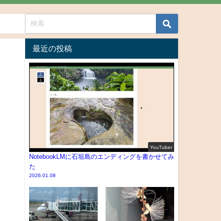
最近の投稿
YouTuber
NotebookLMに石垣島のエンディングを書かせてみ
た
2026.01.08