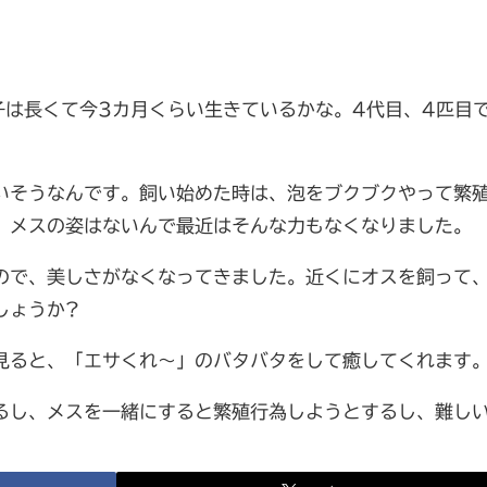
子は長くて今3カ月くらい生きているかな。4代目、4匹目
いそうなんです。飼い始めた時は、泡をブクブクやって繁
、メスの姿はないんで最近はそんな力もなくなりました。
ので、美しさがなくなってきました。近くにオスを飼って
しょうか?
見ると、「エサくれ～」のバタバタをして癒してくれます
るし、メスを一緒にすると繁殖行為しようとするし、難し