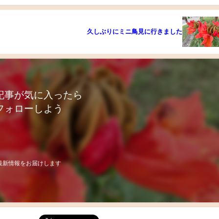
久しぶりにミニ鳥見に行きました
記事が気に入ったら
フォローしよう
最新情報をお届けします