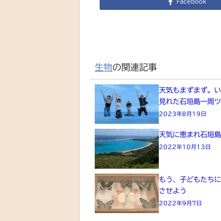
Facebook
生物
の関連記事
天気もまずまず。
見れた石垣島一周
2023年8月19日
天気に恵まれ石垣
2022年10月13日
もう、子どもたち
させよう
2022年9月7日