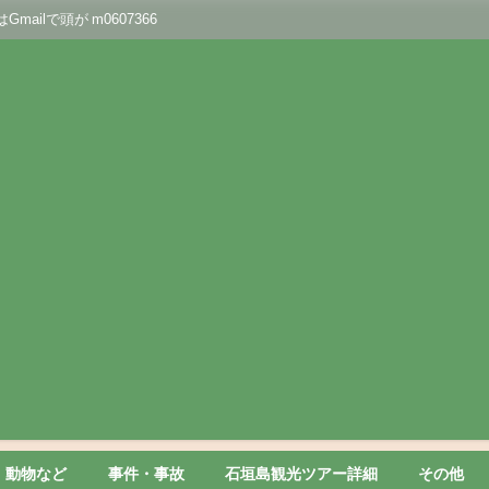
lで頭が m0607366
動物など
事件・事故
石垣島観光ツアー詳細
その他