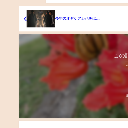
今年のオヤケアカハチは…
この