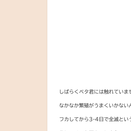
しばらくベタ君には触れていま
なかなか繁殖がうまくいかない
フカしてから3-4日で全滅とい