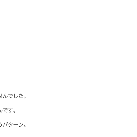
せんでした。
んです。
うパターン。