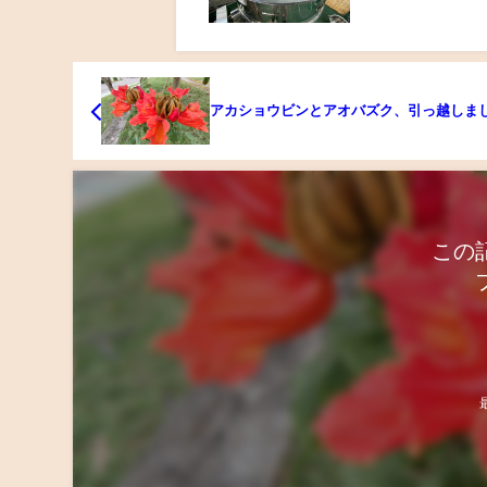
アカショウビンとアオバズク、引っ越しまし
この