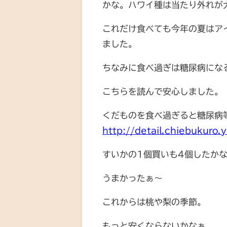
かな。ハワイ種は当たり外れが
これだけ食べても今年の夏はア
ました。
ちなみに食べ過ぎは糖尿病にな
こちらを読んで安心しました。
くだものを食べ過ぎると糖尿病等
http://detail.chiebukuro
すいかの1個買いも4個したか
うまかったぁ～
これからは桃や梨の季節。
もっと安くならないかなぁ。