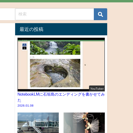
最近の投稿
YouTuber
NotebookLMに石垣島のエンディングを書かせてみ
た
2026.01.08