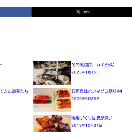
post
ー
冬の風物詩、カキBBQ
2023年1月15日
えてきた道具たち
石垣島はホンマグロ祭り中!
2020年5月28日
燻製づくりは奥が深い
2019年10月31日