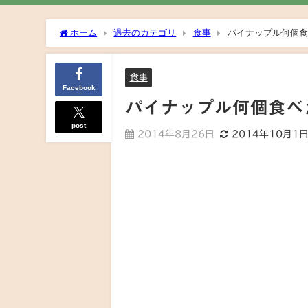
ホーム
過去のカテゴリ
食事
パイナップル何個食
食事
Facebook
パイナップル何個食べ
post
2014年8月26日
2014年10月1