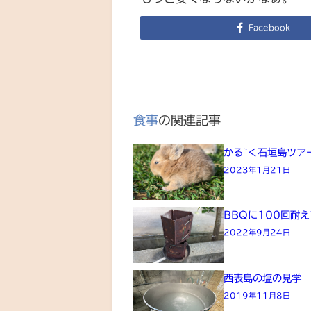
Facebook
食事
の関連記事
かる~く石垣島ツア
2023年1月21日
BBQに100回耐
2022年9月24日
西表島の塩の見学
2019年11月8日