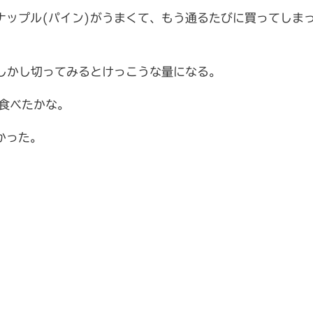
ナップル(パイン)がうまくて、もう通るたびに買ってしま
。しかし切ってみるとけっこうな量になる。
い食べたかな。
かった。