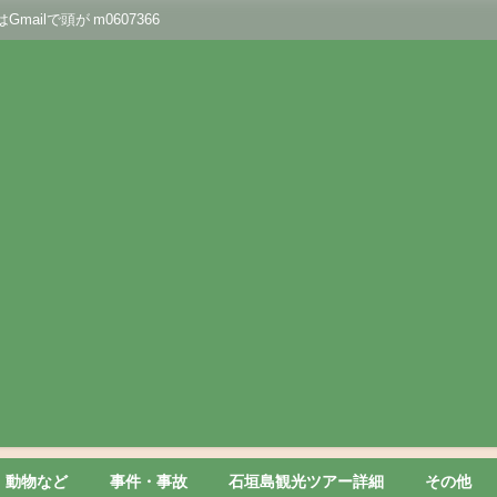
lで頭が m0607366
動物など
事件・事故
石垣島観光ツアー詳細
その他