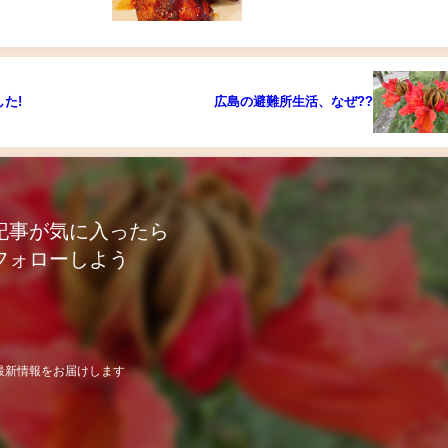
た!
広島の避難所生活、なぜ??
記事が気に入ったら
フォローしよう
最新情報をお届けします