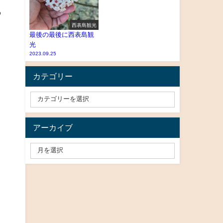
っ
西表島観光
最後の最後に西表島観
光
2023.09.25
カテゴリー
アーカイブ