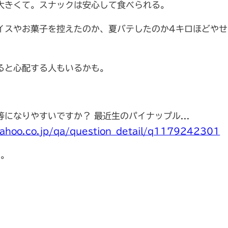
大きくて。スナックは安心して食べられる。
イスやお菓子を控えたのか、夏バテしたのか4キロほどやせ
ると心配する人もいるかも。
になりやすいですか？ 最近生のパイナップル...
.yahoo.co.jp/qa/question_detail/q1179242301
な。