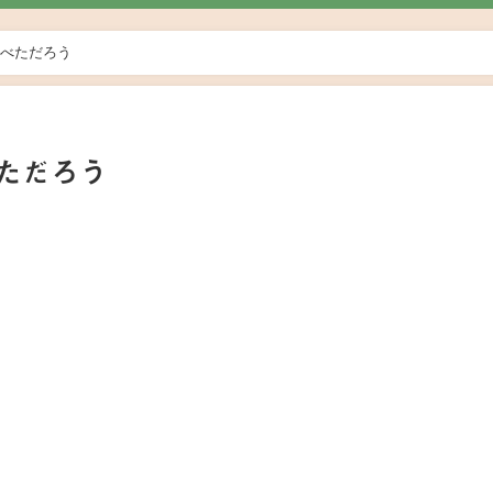
べただろう
ただろう
日