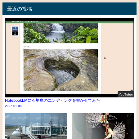
最近の投稿
YouTuber
NotebookLMに石垣島のエンディングを書かせてみた
2026.01.08