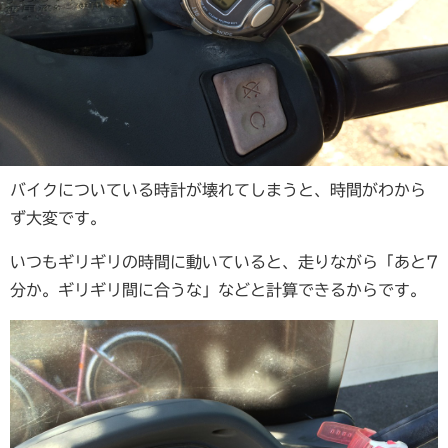
バイクについている時計が壊れてしまうと、時間がわから
ず大変です。
いつもギリギリの時間に動いていると、走りながら「あと7
分か。ギリギリ間に合うな」などと計算できるからです。