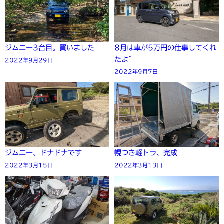
ジムニー3台目。買いました
8月は車が5万円の仕事してくれ
たよ~
2022年9月29日
2022年9月7日
ジムニー、ドナドナです
幌つき軽トラ、完成
2022年3月15日
2022年3月13日