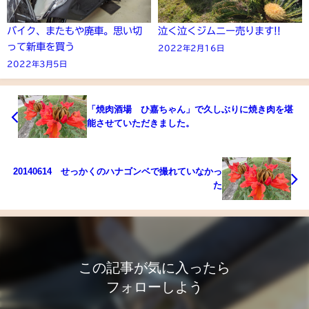
バイク、またもや廃車。思い切
泣く泣くジムニー売ります!!
って新車を買う
2022年2月16日
2022年3月5日
「焼肉酒場 ひ嘉ちゃん」で久しぶりに焼き肉を堪
能させていただきました。
20140614 せっかくのハナゴンベで撮れていなかっ
た
この記事が気に入ったら
フォローしよう