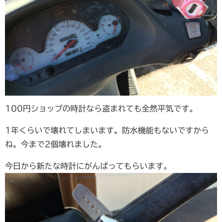
100円ショップの時計なら盗まれても全然平気です。
1年くらいで壊れてしまいます。防水機能もないですから
ね。今まで2個壊れました。
今日から新たな時計にがんばってもらいます。