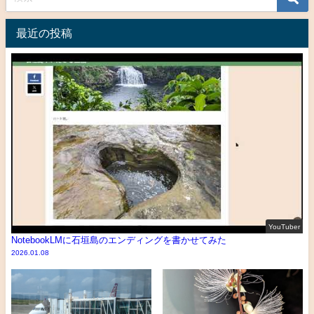
最近の投稿
YouTuber
NotebookLMに石垣島のエンディングを書かせてみた
2026.01.08