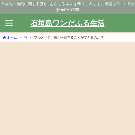
石垣島の自然に関するほか､あらゆるネタを斬りこみます。連絡はGmailで頭
が m0607366
石垣島ワンだふる生活
ホーム
花
プルメリア、種から育てることができるのか!?