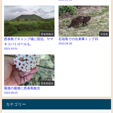
西表島観光
石垣島
西表島でキャンプ場に宿泊。ヤマ
石垣島での出来事トップ15
ネコパトロールも。
2023.09.30
2023.10.01
西表島観光
最後の最後に西表島観光
2023.09.25
カテゴリー