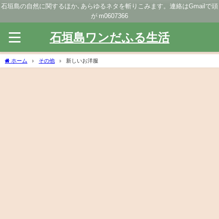
石垣島の自然に関するほか､あらゆるネタを斬りこみます。連絡はGmailで頭
が m0607366
石垣島ワンだふる生活
ホーム
その他
新しいお洋服