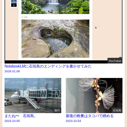
YouTuber
NotebookLMに石垣島のエンディングを書かせてみた
2026.01.08
旅行
石垣島
またね〜 石垣島。
最後の晩餐はタコパで締める
2023.10.05
2023.10.04