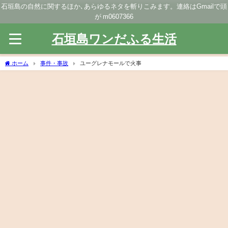
石垣島の自然に関するほか､あらゆるネタを斬りこみます。連絡はGmailで頭
が m0607366
石垣島ワンだふる生活
ホーム
事件・事故
ユーグレナモールで火事