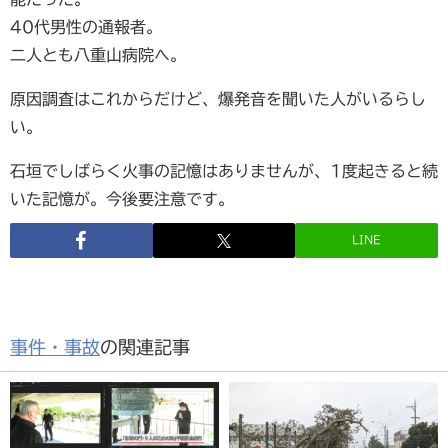
40代男性の通報者。
二人とも八重山病院へ。
原因調査はこれからだけど、爆発音を聞いた人がいるらし
い。
石垣でしばらく火事の記憶はありませんが、1度起きると続
いた記憶が。今後要注意です。
LINE
事件・事故
の関連記事