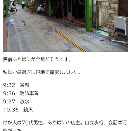
民宿あやばにが全焼だそうです。
私はお昼過ぎに現地で撮影しました。
9:32 通報
9:36 消防車着
9:37 放水
10:36 鎮火
けが人は70代男性、あやばにの店主。自立歩行、会話は可
能だった。