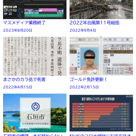
マスメディア業務終了
2022年台風第11号総括
2023年8月20日
2022年9月4日
まさかのカラ岳で死者
ゴールド免許更新 !
2022年4月15日
2022年2月15日