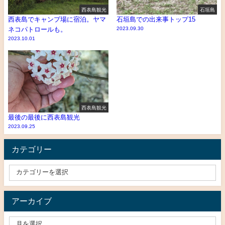
西表島観光
石垣島
西表島でキャンプ場に宿泊。ヤマ
石垣島での出来事トップ15
ネコパトロールも。
2023.09.30
2023.10.01
西表島観光
最後の最後に西表島観光
2023.09.25
カテゴリー
アーカイブ