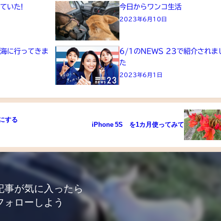
ていた!
今日からワンコ生活
2023年6月10日
と海に行ってきま
6/1のNEWS 23で紹介されま
た
2023年6月1日
音にする
iPhone 5S を1カ月使ってみて
記事が気に入ったら
フォローしよう