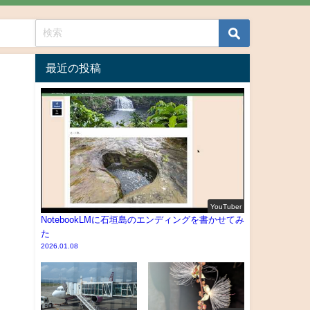
最近の投稿
YouTuber
NotebookLMに石垣島のエンディングを書かせてみ
た
2026.01.08