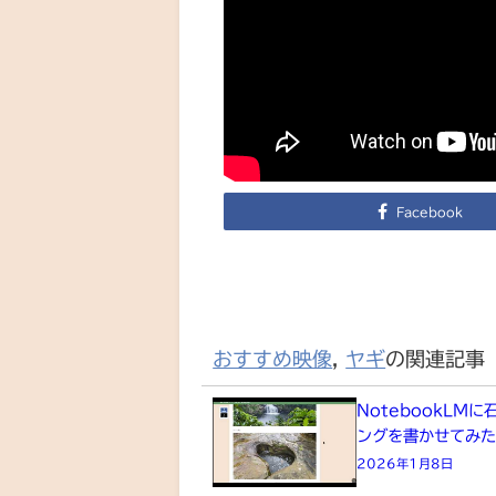
Facebook
おすすめ映像
,
ヤギ
の関連記事
NotebookLM
ングを書かせてみ
2026年1月8日