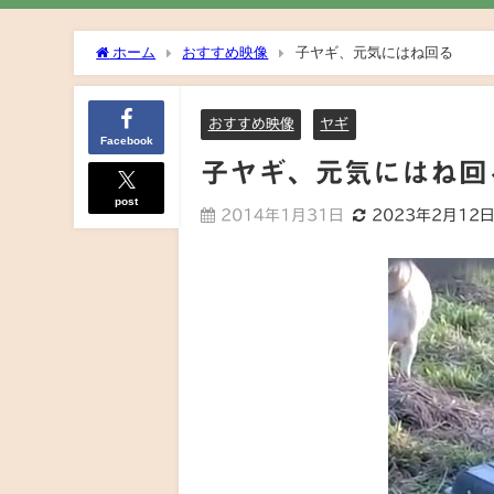
ホーム
おすすめ映像
子ヤギ、元気にはね回る
おすすめ映像
ヤギ
Facebook
子ヤギ、元気にはね回
post
2014年1月31日
2023年2月12