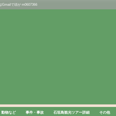
lで頭が m0607366
動物など
事件・事故
石垣島観光ツアー詳細
その他