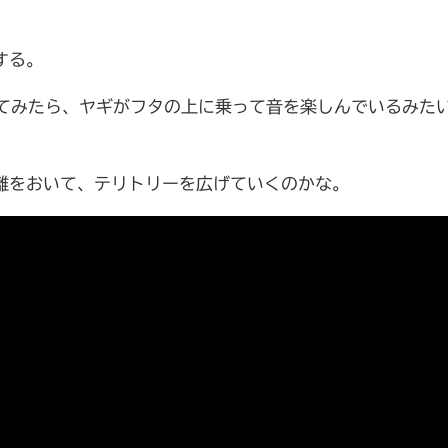
する。
いてみたら、ヤギがフタの上に乗って音を楽しんでいるみた
離をおいて、テリトリーを広げていくのかな。