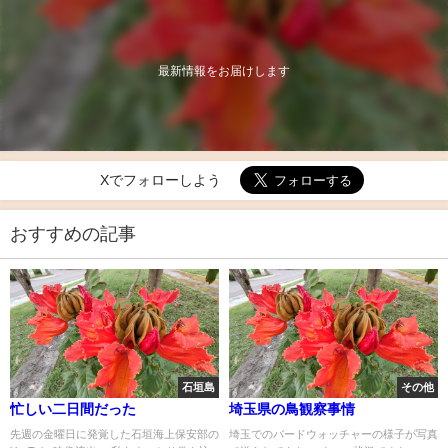
最新情報をお届けします
Xでフォローしよう
おすすめの記事
石垣島
その他
忙しい二日間だった
埼玉県の鳥観察事情
先週の金曜日に発覚した石垣海上保安部の
埼玉でのバードウォッチャーの様子が写真