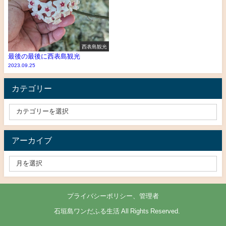
西表島観光
最後の最後に西表島観光
2023.09.25
カテゴリー
アーカイブ
プライバシーポリシー、管理者
© 石垣島ワンだふる生活 All Rights Reserved.