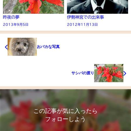
昨夜の夢
伊勢神宮での出来事
2013年9月5日
2012年11月13日
おバカな写真
サシバの渡り
この記事が気に入ったら
フォローしよう