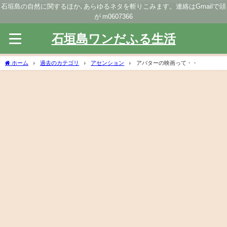
石垣島の自然に関するほか､あらゆるネタを斬りこみます。連絡はGmailで頭
が m0607366
石垣島ワンだふる生活
ホーム
過去のカテゴリ
アセンション
アバターの映画って・・