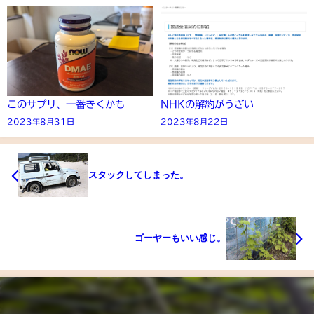
このサプリ、一番きくかも
NHKの解約がうざい
2023年8月31日
2023年8月22日
スタックしてしまった。
ゴーヤーもいい感じ。