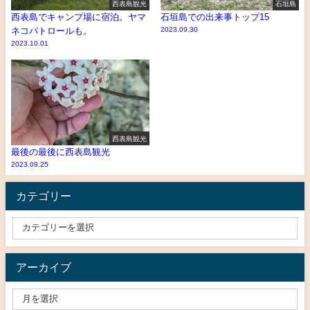
西表島観光
石垣島
西表島でキャンプ場に宿泊。ヤマ
石垣島での出来事トップ15
ネコパトロールも。
2023.09.30
2023.10.01
西表島観光
最後の最後に西表島観光
2023.09.25
カテゴリー
アーカイブ