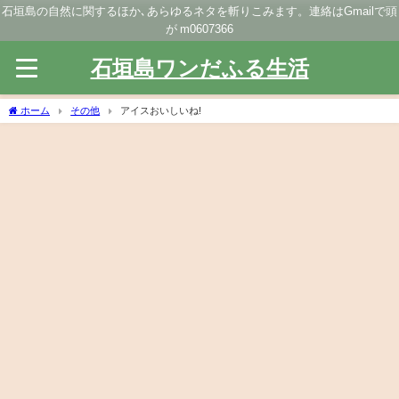
石垣島の自然に関するほか､あらゆるネタを斬りこみます。連絡はGmailで頭
が m0607366
石垣島ワンだふる生活
ホーム
その他
アイスおいしいね!