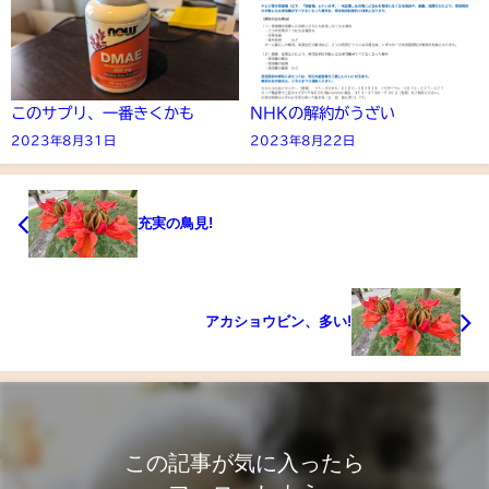
このサプリ、一番きくかも
NHKの解約がうざい
2023年8月31日
2023年8月22日
充実の鳥見!
アカショウビン、多い!
この記事が気に入ったら