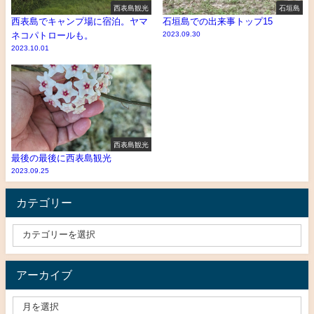
西表島観光
石垣島
西表島でキャンプ場に宿泊。ヤマ
石垣島での出来事トップ15
ネコパトロールも。
2023.09.30
2023.10.01
西表島観光
最後の最後に西表島観光
2023.09.25
カテゴリー
アーカイブ