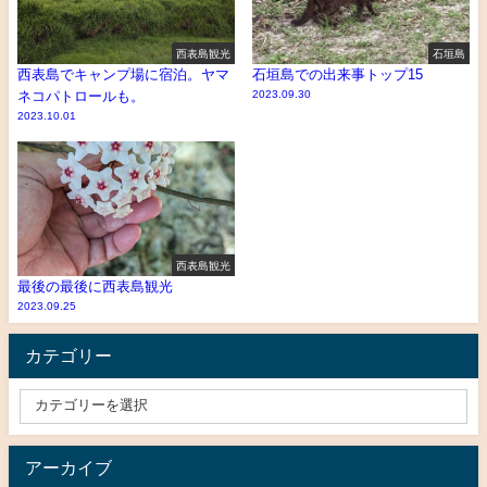
西表島観光
石垣島
西表島でキャンプ場に宿泊。ヤマ
石垣島での出来事トップ15
ネコパトロールも。
2023.09.30
2023.10.01
西表島観光
最後の最後に西表島観光
2023.09.25
カテゴリー
アーカイブ