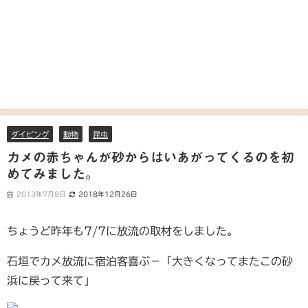
ダイビング
動物
昆虫
カメの赤ちゃんが砂からはいあがってくるのを初
めてみました。
2013年7月8日
2018年12月26日
ちょうど昨年も7/7に放流の取材をしました。
石垣でカメ放流に宿泊客喜ぶ－「大きくなってまたこの砂
浜に戻って来て」