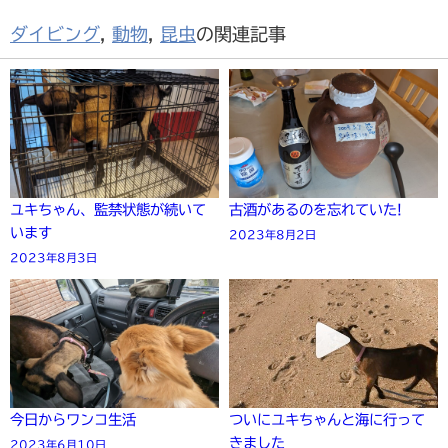
ダイビング
,
動物
,
昆虫
の関連記事
ユキちゃん、監禁状態が続いて
古酒があるのを忘れていた!
います
2023年8月2日
2023年8月3日
今日からワンコ生活
ついにユキちゃんと海に行って
きました
2023年6月10日