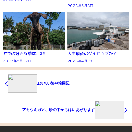
2023年6月8日
ヤギの好きな草はこれ!
人生最後のダイビングか?
2023年5月12日
2023年4月27日
130706 御神埼周辺
アカウミガメ、砂の中からはいあがります