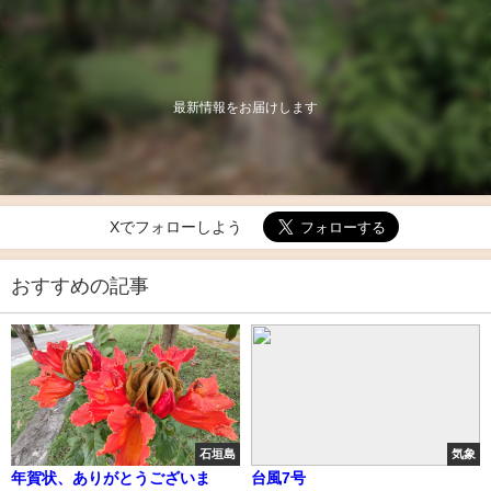
最新情報をお届けします
Xでフォローしよう
おすすめの記事
石垣島
気象
年賀状、ありがとうございま
台風7号