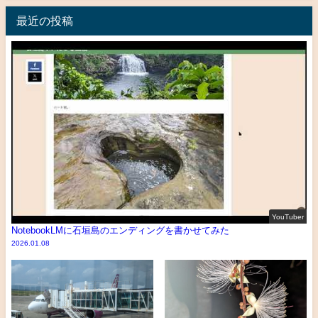
最近の投稿
YouTuber
NotebookLMに石垣島のエンディングを書かせてみた
2026.01.08