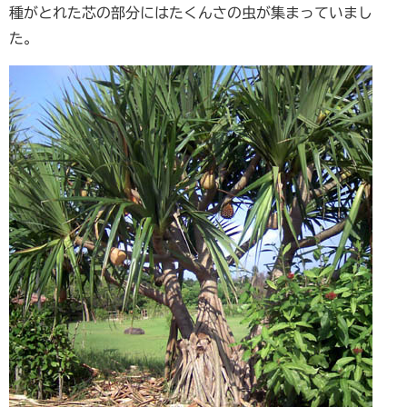
種がとれた芯の部分にはたくんさの虫が集まっていまし
た。