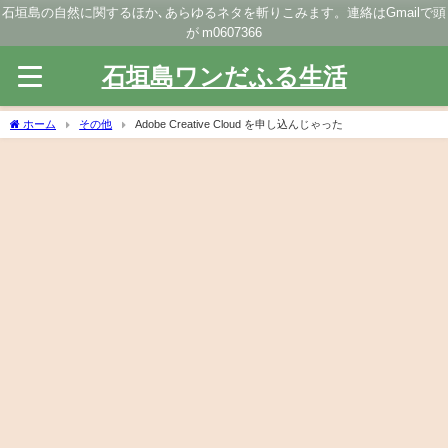
石垣島の自然に関するほか､あらゆるネタを斬りこみます。連絡はGmailで頭
が m0607366
石垣島ワンだふる生活
ホーム
その他
Adobe Creative Cloud を申し込んじゃった