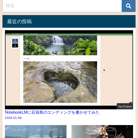
最近の投稿
YouTuber
NotebookLMに石垣島のエンディングを書かせてみた
2026.01.08