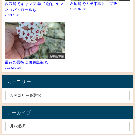
西表島でキャンプ場に宿泊。ヤマ
石垣島での出来事トップ15
ネコパトロールも。
2023.09.30
2023.10.01
西表島観光
最後の最後に西表島観光
2023.09.25
カテゴリー
アーカイブ