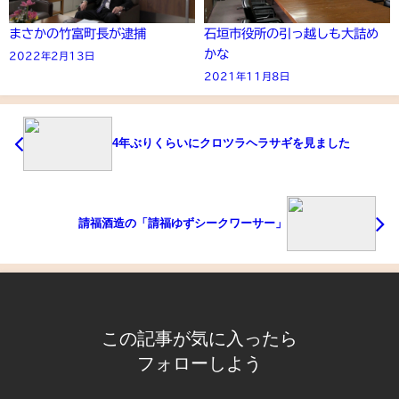
まさかの竹富町長が逮捕
石垣市役所の引っ越しも大詰め
かな
2022年2月13日
2021年11月8日
4年ぶりくらいにクロツラヘラサギを見ました
請福酒造の「請福ゆずシークワーサー」
この記事が気に入ったら
フォローしよう