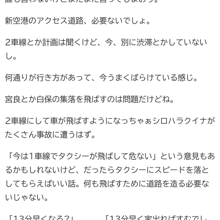
新空港のアクセス道路、必要ないでしょ。
2車線とか計画は聞くけど、今、別に渋滞とかしていない
し。
何通りが行き方があって、今うまくばらけている感じ。
宮良とか白保の集落を飛ばすのは問題だけどね。
2車線にして車が飛ばすようになっちゃぁシロハラクイナが
たくさん事故に遭うはず。
「今は1車線でタクシーが飛ばして危ない」という意見もあ
るかもしれないけど、だったらタクシーにスピードを落と
してもらえばいい話。何も飛ばすために道路を造る必要な
いじゃない。
「13分早くなる?」 「13分早く家出ればすむでし