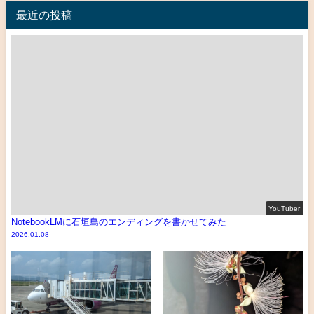
最近の投稿
YouTuber
NotebookLMに石垣島のエンディングを書かせてみた
2026.01.08