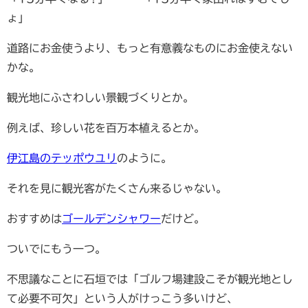
ょ」
道路にお金使うより、もっと有意義なものにお金使えない
かな。
観光地にふさわしい景観づくりとか。
例えば、珍しい花を百万本植えるとか。
伊江島のテッポウユリ
のように。
それを見に観光客がたくさん来るじゃない。
おすすめは
ゴールデンシャワー
だけど。
ついでにもう一つ。
不思議なことに石垣では「ゴルフ場建設こそが観光地とし
て必要不可欠」という人がけっこう多いけど、