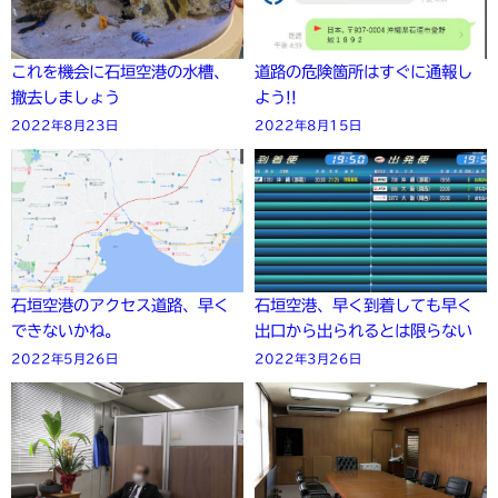
これを機会に石垣空港の水槽、
道路の危険箇所はすぐに通報し
撤去しましょう
よう!!
2022年8月23日
2022年8月15日
石垣空港のアクセス道路、早く
石垣空港、早く到着しても早く
できないかね。
出口から出られるとは限らない
2022年5月26日
2022年3月26日