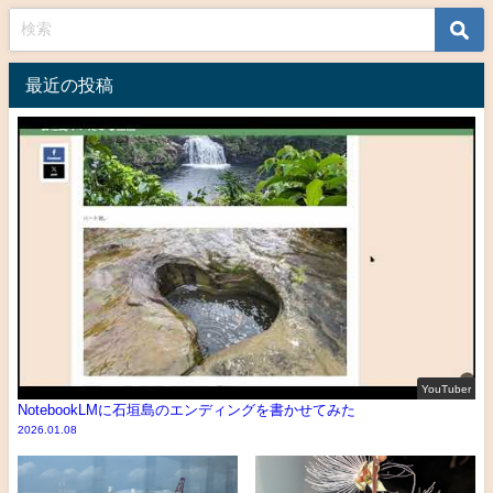
最近の投稿
YouTuber
NotebookLMに石垣島のエンディングを書かせてみた
2026.01.08