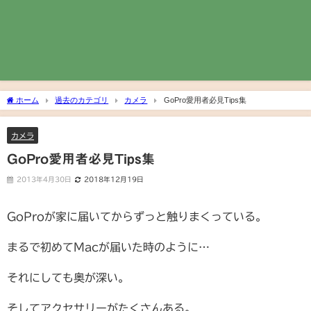
ホーム
過去のカテゴリ
カメラ
GoPro愛用者必見Tips集
カメラ
GoPro愛用者必見Tips集
2013年4月30日
2018年12月19日
GoProが家に届いてからずっと触りまくっている。
まるで初めてMacが届いた時のように…
それにしても奥が深い。
そしてアクセサリーがたくさんある。