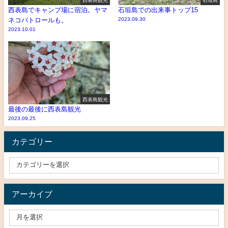
西表島観光
石垣島
西表島でキャンプ場に宿泊。ヤマ
石垣島での出来事トップ15
ネコパトロールも。
2023.09.30
2023.10.01
西表島観光
最後の最後に西表島観光
2023.09.25
カテゴリー
アーカイブ