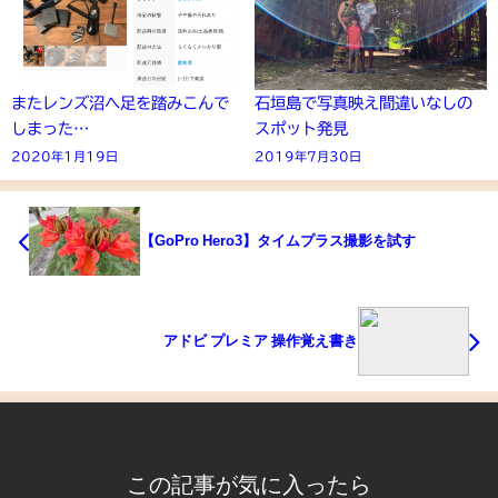
またレンズ沼へ足を踏みこんで
石垣島で写真映え間違いなしの
しまった…
スポット発見
2020年1月19日
2019年7月30日
【GoPro Hero3】タイムプラス撮影を試す
アドビ プレミア 操作覚え書き
この記事が気に入ったら