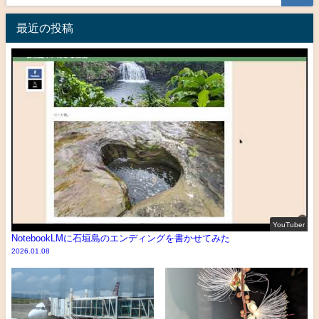
最近の投稿
YouTuber
NotebookLMに石垣島のエンディングを書かせてみた
2026.01.08