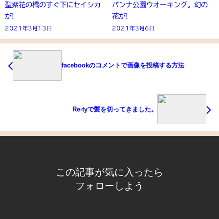
聖紫花の橋のすぐ下にセイシカ
バンナ公園ウオーキング。幻の
が!
花が!
2021年3月13日
2021年3月6日
facebookのコメントで画像を投稿する方法
Re-tyで髪を切ってきました。
この記事が気に入ったら
フォローしよう