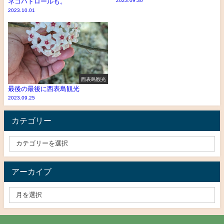
ネコパトロールも。
2023.09.30
2023.10.01
西表島観光
最後の最後に西表島観光
2023.09.25
カテゴリー
アーカイブ