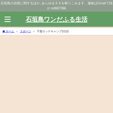
石垣島の自然に関するほか､あらゆるネタを斬りこみます。連絡はGmailで頭
が m0607366
石垣島ワンだふる生活
ホーム
スポーツ
千葉ロッテキャンプ2日目