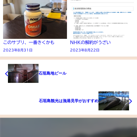
このサプリ、一番きくかも
NHKの解約がうざい
2023年8月31日
2023年8月22日
石垣島地ビール
石垣島観光は漁港見学がおすすめ