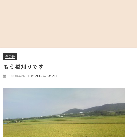
その他
もう稲刈りです
2008年6月2日
2008年6月2日