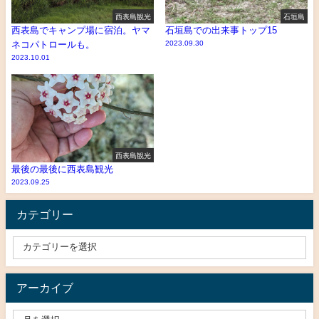
西表島観光
石垣島
西表島でキャンプ場に宿泊。ヤマ
石垣島での出来事トップ15
ネコパトロールも。
2023.09.30
2023.10.01
西表島観光
最後の最後に西表島観光
2023.09.25
カテゴリー
アーカイブ