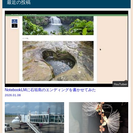
最近の投稿
YouTuber
NotebookLMに石垣島のエンディングを書かせてみた
2026.01.08