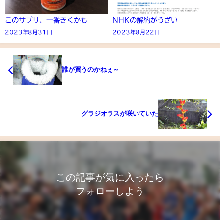
このサプリ、一番きくかも
NHKの解約がうざい
2023年8月31日
2023年8月22日
誰が買うのかねぇ～
グラジオラスが咲いていた
この記事が気に入ったら
フォローしよう