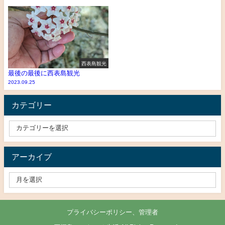
西表島観光
最後の最後に西表島観光
2023.09.25
カテゴリー
アーカイブ
プライバシーポリシー、管理者