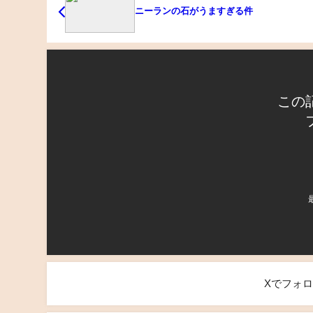
ニーランの石がうますぎる件
この
Xでフォ