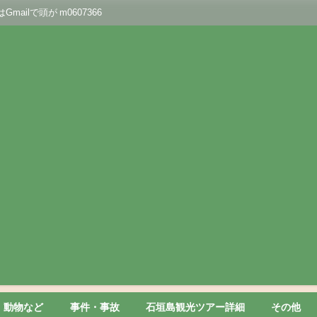
lで頭が m0607366
動物など
事件・事故
石垣島観光ツアー詳細
その他