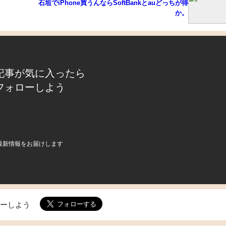
石垣でiPhone買うんならSoftBankとauどっちが得
か。
記事が気に入ったら
フォローしよう
最新情報をお届けします
ローしよう