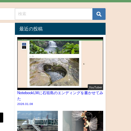
最近の投稿
YouTuber
NotebookLMに石垣島のエンディングを書かせてみ
た
2026.01.08