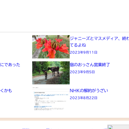
た
ジャニーズとマスメディア、終
てるよね
2023年9月11日
画にであった
宿のおっさん営業終了
2023年9月5日
きくかも
NHKの解約がうざい
2023年8月22日