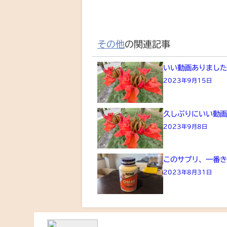
その他
の関連記事
いい動画ありまし
2023年9月15日
久しぶりにいい動
2023年9月8日
このサプリ、一番
2023年8月31日