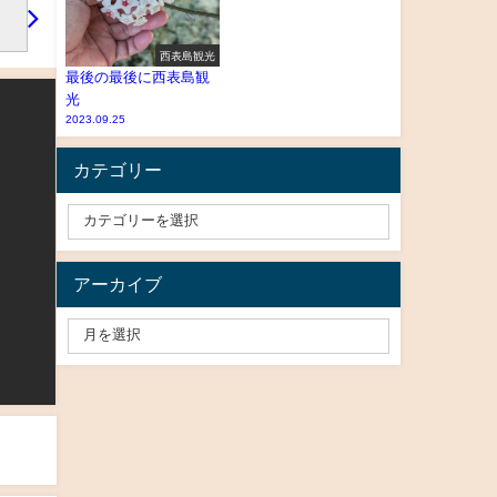
西表島観光
最後の最後に西表島観
光
2023.09.25
カテゴリー
アーカイブ