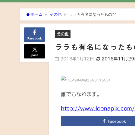
ホーム
その他
ララも有名になったものだ
その他
Facebook
ララも有名になったも
post
2013年1月12日
2018年11月2
誰でもなれます。
http://www.loonapix.com/
Facebook