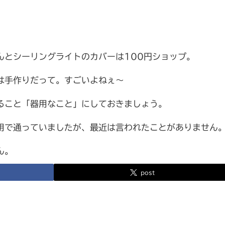
んとシーリングライトのカバーは100円ショップ。
は手作りだって。すごいよねぇ～
ること「器用なこと」にしておきましょう。
用で通っていましたが、最近は言われたことがありません
ん。
post