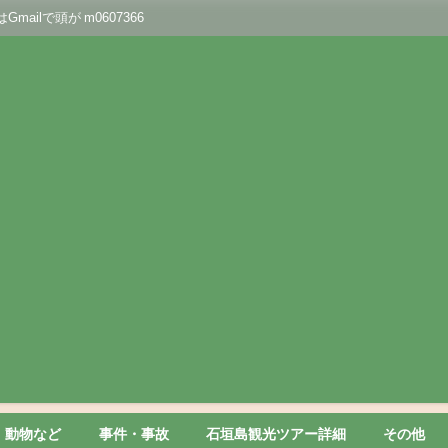
lで頭が m0607366
動物など
事件・事故
石垣島観光ツアー詳細
その他