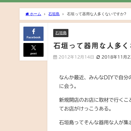
ホーム
石垣島
石垣って器用な人多くないですか?
石垣島
Facebook
石垣って器用な人多く
post
2012年12月14日
2018年11月2
なんか最近、みんなDIYで自
に会う。
新規開店のお店に取材で行くこ
てお店がけっこうある。
石垣島ってそんな器用な人が集