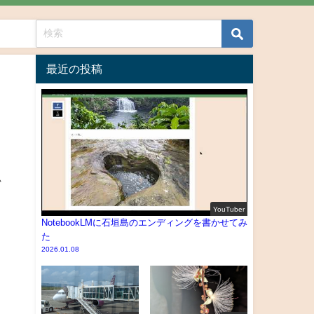
最近の投稿
ど
YouTuber
NotebookLMに石垣島のエンディングを書かせてみ
た
2026.01.08