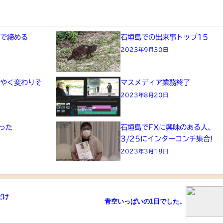
パで締める
石垣島での出来事トップ15
2023年9月30日
うやく変わりそ
マスメディア業務終了
2023年8月20日
った
石垣島でFXに興味のある人、
3/25にインターコンチ集合!
2023年3月18日
だけ
青空いっぱいの1日でした。