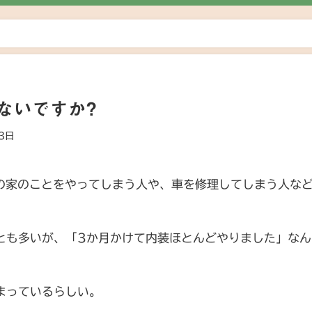
ないですか?
3日
分の家のことをやってしまう人や、車を修理してしまう人な
とも多いが、「3か月かけて内装ほとんどやりました」なん
まっているらしい。