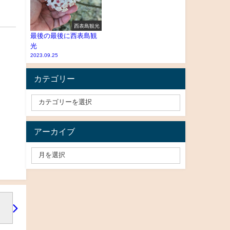
西表島観光
最後の最後に西表島観
光
2023.09.25
カテゴリー
アーカイブ