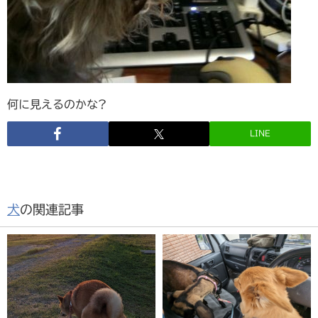
何に見えるのかな?
LINE
犬
の関連記事