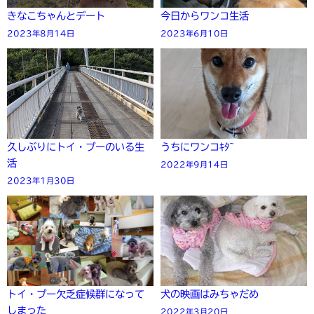
きなこちゃんとデート
今日からワンコ生活
2023年8月14日
2023年6月10日
久しぶりにトイ・プーのいる生
うちにワンコｷﾀ~
活
2022年9月14日
2023年1月30日
トイ・プー欠乏症候群になって
犬の映画はみちゃだめ
しまった
2022年3月20日