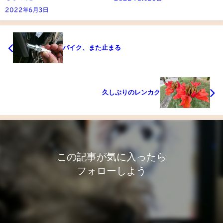
2022年6月3日
バイク、また止まる
久しぶりのレンカク
この記事が気に入ったら
フォローしよう