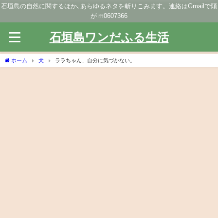
石垣島の自然に関するほか､あらゆるネタを斬りこみます。連絡はGmailで頭
が m0607366
石垣島ワンだふる生活
ホーム
犬
ララちゃん、自分に気づかない。