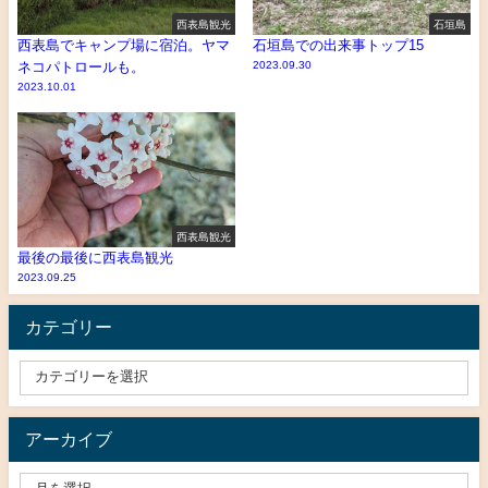
西表島観光
石垣島
西表島でキャンプ場に宿泊。ヤマ
石垣島での出来事トップ15
ネコパトロールも。
2023.09.30
2023.10.01
西表島観光
最後の最後に西表島観光
2023.09.25
カテゴリー
アーカイブ