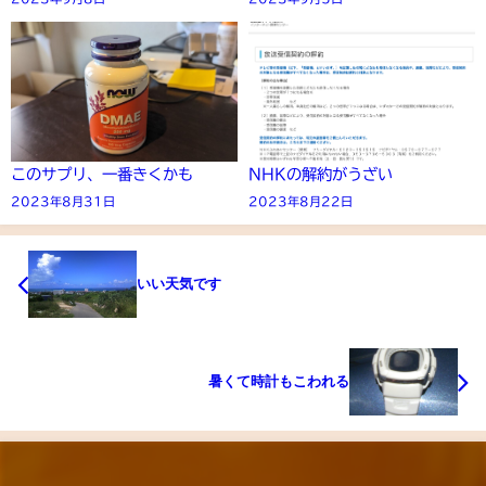
このサプリ、一番きくかも
NHKの解約がうざい
2023年8月31日
2023年8月22日
いい天気です
暑くて時計もこわれる