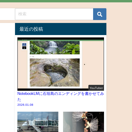
最近の投稿
YouTuber
NotebookLMに石垣島のエンディングを書かせてみ
た
2026.01.08