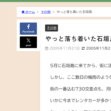
ホーム
その他
やっと落ち着いた石垣島
その他
Facebook
やっと落ち着いた石垣
post
2005年11月21日
2005年11月2
5月に石垣島に来てから、街に
しかし、ここ数日の梅雨のよう
街の一番込む730交差点も、
いかに今までレンタカーが多か