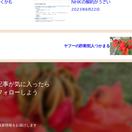
きくかも
NHKの解約がうざい
2023年8月22日
ヤフーの詐欺犯人つかまる
記事が気に入ったら
フォローしよう
最新情報をお届けします