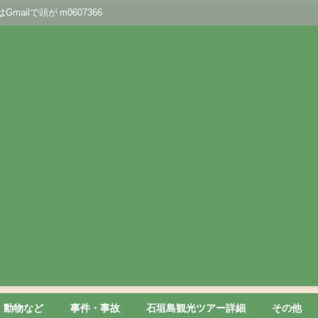
lで頭が m0607366
動物など
事件・事故
石垣島観光ツアー詳細
その他