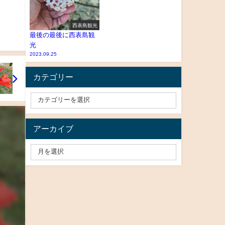
西表島観光
最後の最後に西表島観
光
2023.09.25
カテゴリー
アーカイブ