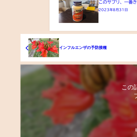
このサプリ、一番
2023年8月31日
インフルエンザの予防接種
この