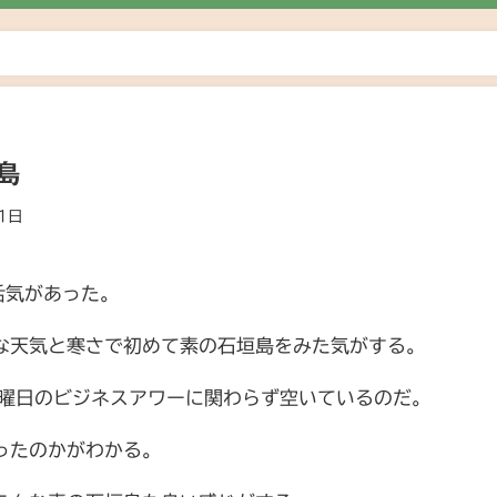
島
1日
活気があった。
な天気と寒さで初めて素の石垣島をみた気がする。
月曜日のビジネスアワーに関わらず空いているのだ。
ったのかがわかる。