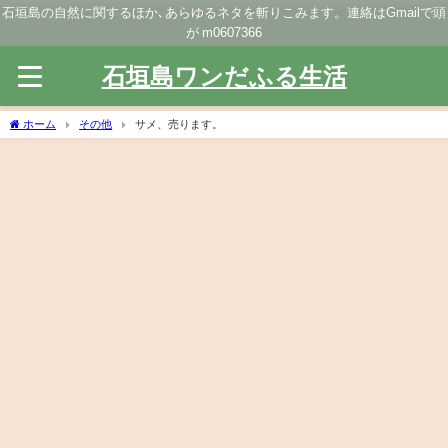
石垣島の自然に関するほか､あらゆるネタを斬りこみます。連絡はGmailで頭
が m0607366
石垣島ワンだふる生活
ホーム
その他
サメ、売ります。