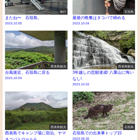
旅行
石垣島
またね〜 石垣島。
最後の晩餐はタコパで締める
2023.10.05
2023.10.04
西表島観光
西表島観光
台風接近、石垣島に戻る
3年越しの悲願達成! 八重山に悔い
2023.10.04
なし!
2023.10.02
西表島観光
石垣島
西表島でキャンプ場に宿泊。ヤマ
石垣島での出来事トップ15
ネコパトロールも。
2023.09.30