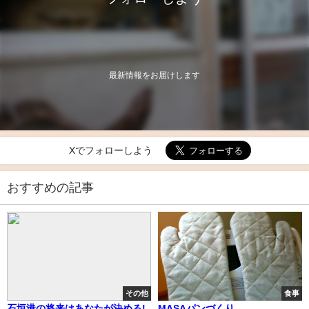
最新情報をお届けします
Xでフォローしよう
おすすめの記事
その他
食事
石垣港の将来はあなたが決める!
MASAパンづくり