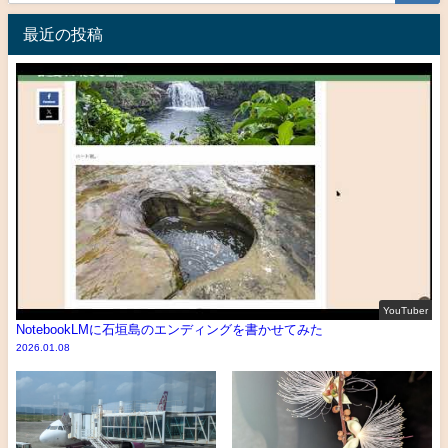
最近の投稿
YouTuber
NotebookLMに石垣島のエンディングを書かせてみた
2026.01.08