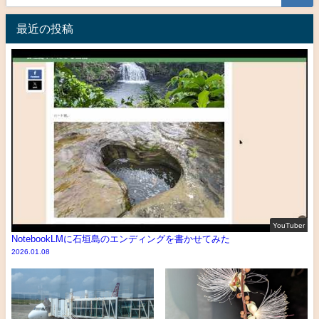
最近の投稿
YouTuber
NotebookLMに石垣島のエンディングを書かせてみた
2026.01.08