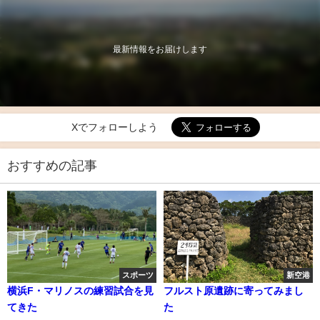
最新情報をお届けします
Xでフォローしよう
おすすめの記事
スポーツ
新空港
横浜F・マリノスの練習試合を見
フルスト原遺跡に寄ってみまし
てきた
た