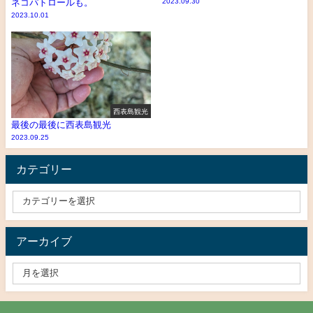
ネコパトロールも。
2023.09.30
2023.10.01
西表島観光
最後の最後に西表島観光
2023.09.25
カテゴリー
アーカイブ