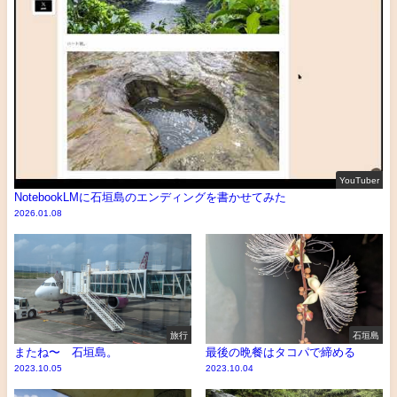
YouTuber
NotebookLMに石垣島のエンディングを書かせてみた
2026.01.08
旅行
石垣島
またね〜 石垣島。
最後の晩餐はタコパで締める
2023.10.05
2023.10.04