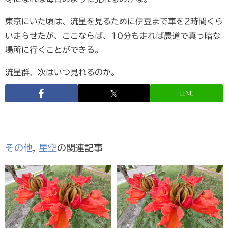
東京にいた頃は、流星を見るために伊豆まで車を2時間くら
い走らせたが、ここならば、10分も走れば農道で真っ暗な
場所に行くことができる。
流星群、次はいつ見れるのか。
LINE
その他
,
星空
の関連記事