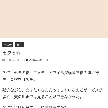
その他
星空
七夕と☆
2005年7月10日
2016年7月31日
7/7、七夕の夜、エメラルドアイル探検隊で夜の海に行
き、星空を眺めた。
残念ながら、☆はたくさんあってきれいなのだが、ガスが
多く、天の川までは見ることができなかった。
冬になれば毎日のように見れるのかな。