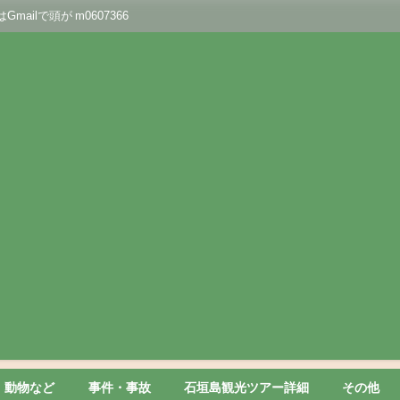
lで頭が m0607366
動物など
事件・事故
石垣島観光ツアー詳細
その他