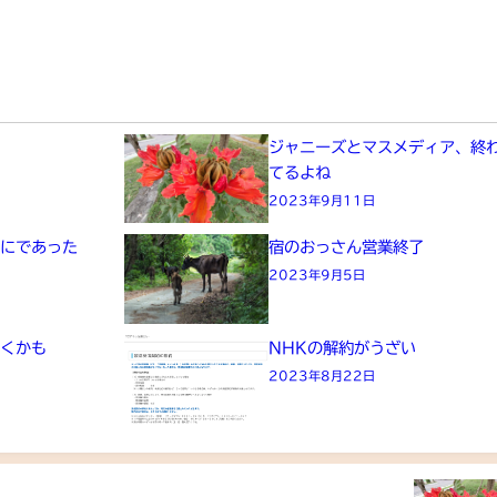
た
ジャニーズとマスメディア、終
てるよね
2023年9月11日
画にであった
宿のおっさん営業終了
2023年9月5日
きくかも
NHKの解約がうざい
2023年8月22日