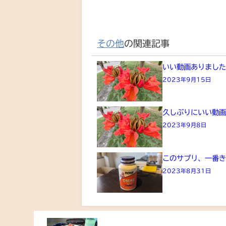
その他
の関連記事
いい動画ありまし
2023年9月15日
久しぶりにいい動
2023年9月8日
このサプリ、一番
2023年8月31日