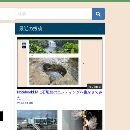
最近の投稿
YouTuber
NotebookLMに石垣島のエンディングを書かせてみ
た
2026.01.08