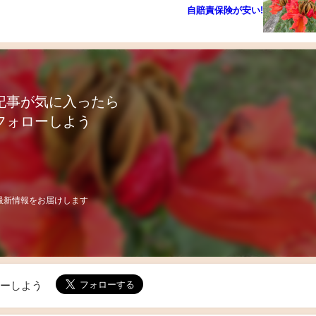
自賠責保険が安い!
記事が気に入ったら
フォローしよう
最新情報をお届けします
ローしよう