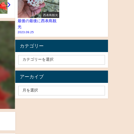
西表島観光
最後の最後に西表島観
光
2023.09.25
カテゴリー
アーカイブ