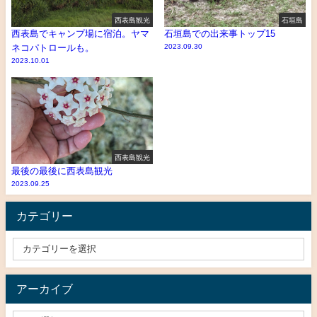
西表島観光
石垣島
西表島でキャンプ場に宿泊。ヤマ
石垣島での出来事トップ15
ネコパトロールも。
2023.09.30
2023.10.01
西表島観光
最後の最後に西表島観光
2023.09.25
カテゴリー
アーカイブ