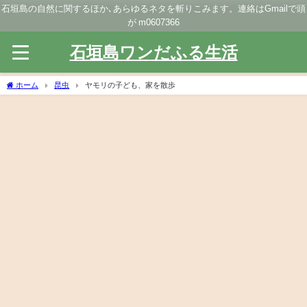
石垣島の自然に関するほか､あらゆるネタを斬りこみます。連絡はGmailで頭
が m0607366
石垣島ワンだふる生活
ホーム
昆虫
ヤモリの子ども、家を散歩