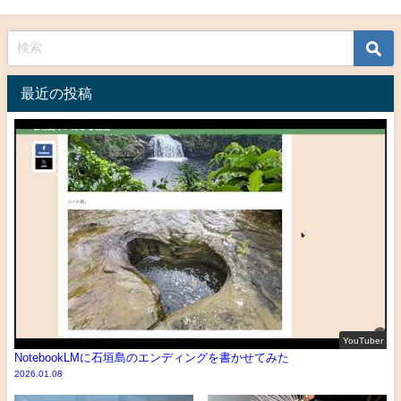
最近の投稿
YouTuber
NotebookLMに石垣島のエンディングを書かせてみた
2026.01.08