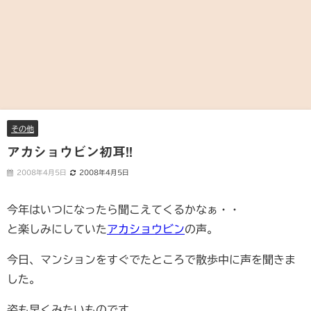
その他
アカショウビン初耳!!
2008年4月5日
2008年4月5日
今年はいつになったら聞こえてくるかなぁ・・
と楽しみにしていた
アカショウビン
の声。
今日、マンションをすぐでたところで散歩中に声を聞きま
した。
姿も早くみたいものです。