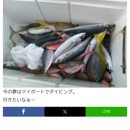
今の夢はマイボートでダイビング。
行きたいなぁ～
LINE