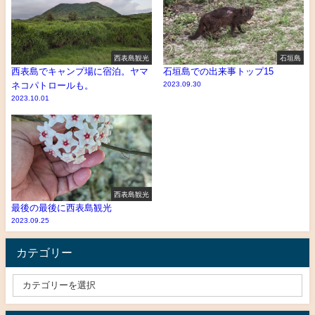
西表島観光
石垣島
西表島でキャンプ場に宿泊。ヤマ
石垣島での出来事トップ15
ネコパトロールも。
2023.09.30
2023.10.01
西表島観光
最後の最後に西表島観光
2023.09.25
カテゴリー