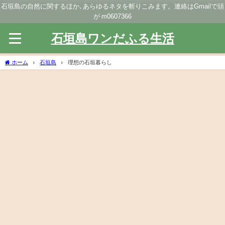
石垣島の自然に関するほか､あらゆるネタを斬りこみます。連絡はGmailで頭
が m0607366
石垣島ワンだふる生活
ホーム
石垣島
理想の石垣暮らし