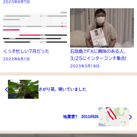
2023年9月7日
くっそ忙しい7月だった
石垣島でFXに興味のある人、
3/25にインターコンチ集合!
2023年8月1日
2023年3月18日
さがり花、咲いていました
地震雲? 20110926