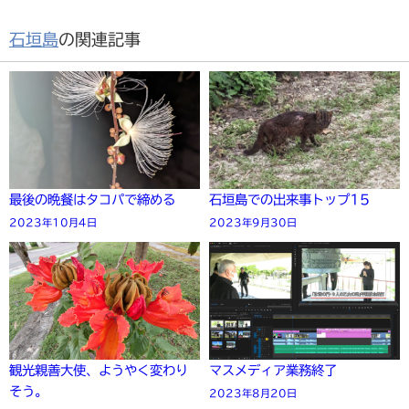
石垣島
の関連記事
最後の晩餐はタコパで締める
石垣島での出来事トップ15
2023年10月4日
2023年9月30日
観光親善大使、ようやく変わり
マスメディア業務終了
そう。
2023年8月20日