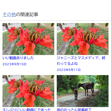
その他
の関連記事
いい動画ありました
ジャニーズとマスメディア、終
わってるよね
2023年9月15日
2023年9月11日
久しぶりにいい動画にであった
宿のおっさん営業終了