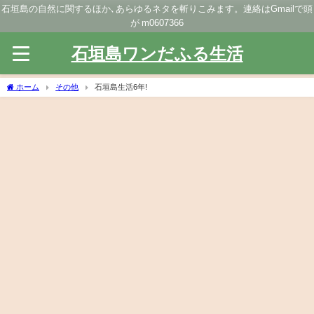
石垣島の自然に関するほか､あらゆるネタを斬りこみます。連絡はGmailで頭
が m0607366
石垣島ワンだふる生活
ホーム
その他
石垣島生活6年!