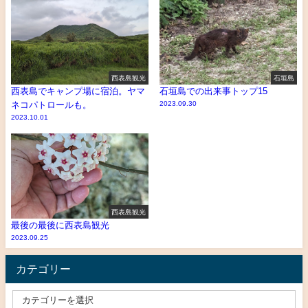
西表島観光
石垣島
西表島でキャンプ場に宿泊。ヤマ
石垣島での出来事トップ15
ネコパトロールも。
2023.09.30
2023.10.01
西表島観光
最後の最後に西表島観光
2023.09.25
カテゴリー