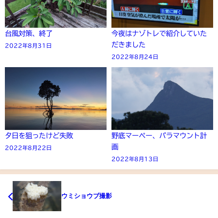
台風対策、終了
今夜はナゾトレで紹介していた
だきました
2022年8月31日
2022年8月24日
夕日を狙ったけど失敗
野底マーペー、パラマウント計
画
2022年8月22日
2022年8月13日
ウミショウブ撮影