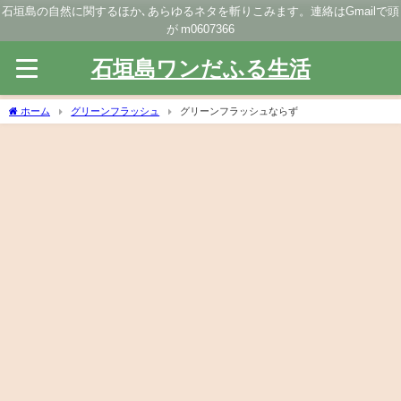
石垣島の自然に関するほか､あらゆるネタを斬りこみます。連絡はGmailで頭
が m0607366
石垣島ワンだふる生活
ホーム
グリーンフラッシュ
グリーンフラッシュならず