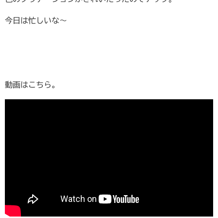
今日は忙しいな〜
動画はこちら。