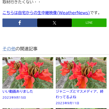
取材行きたくない・・
こちらは自宅からの生中継映像(WeatherNews)
です。
LINE
その他
の関連記事
いい動画ありました
ジャニーズとマスメディア、終
わってるよね
2023年9月15日
2023年9月11日