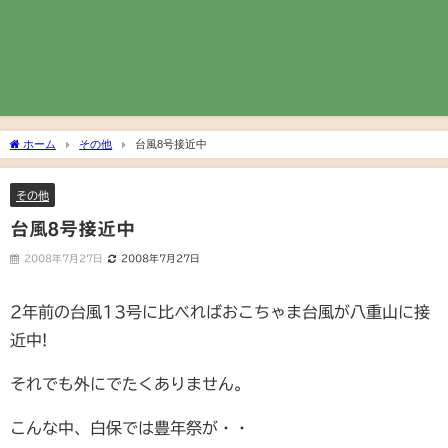
ホーム
その他
台風8号接近中
その他
台風8号接近中
2008年7月27日
2008年7月27日
2年前の台風13号に比べればおこちゃま台風が八重山に接
近中!
それでも外にでたくありません。
こんな中、白保では豊年祭が・・