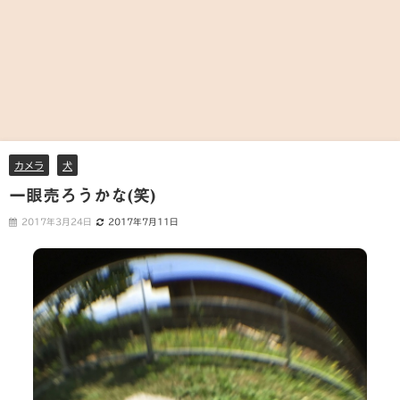
カメラ
犬
一眼売ろうかな(笑)
2017年3月24日
2017年7月11日