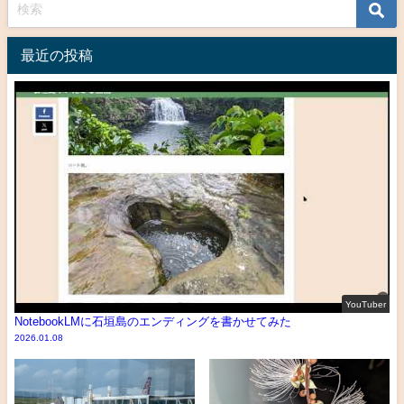
最近の投稿
YouTuber
NotebookLMに石垣島のエンディングを書かせてみた
2026.01.08