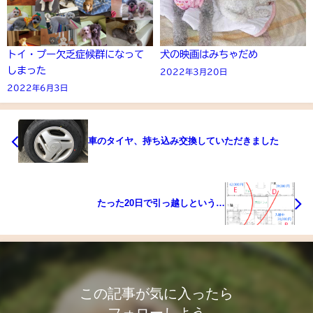
トイ・プー欠乏症候群になって
犬の映画はみちゃだめ
しまった
2022年3月20日
2022年6月3日
車のタイヤ、持ち込み交換していただきました
たった20日で引っ越しという…
この記事が気に入ったら