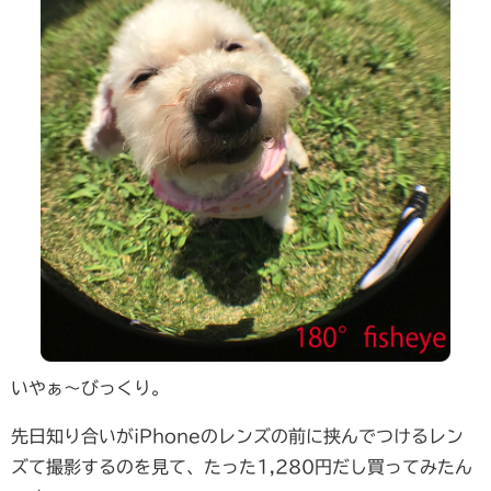
いやぁ〜びっくり。
先日知り合いがiPhoneのレンズの前に挟んでつけるレン
ズて撮影するのを見て、たった1,280円だし買ってみたん