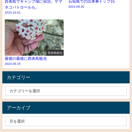
西表島でキャンプ場に宿泊。ヤマ
石垣島での出来事トップ15
ネコパトロールも。
2023.09.30
2023.10.01
西表島観光
最後の最後に西表島観光
2023.09.25
カテゴリー
アーカイブ