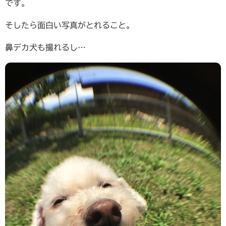
です。
そしたら面白い写真がとれること。
鼻デカ犬も撮れるし…