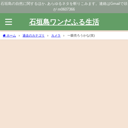
石垣島の自然に関するほか､あらゆるネタを斬りこみます。連絡はGmailで頭
が m0607366
石垣島ワンだふる生活
ホーム
過去のカテゴリ
カメラ
一眼売ろうかな(笑)