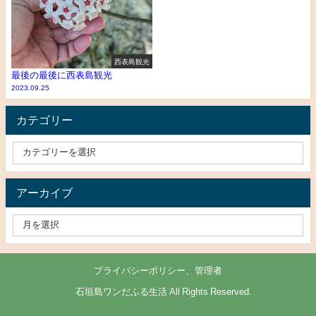
西表島観光
最後の最後に西表島観光
2023.09.25
カテゴリー
アーカイブ
プライバシーポリシー、管理者
© 石垣島ワンだふる生活 All Rights Reserved.