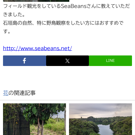
フィールド観光をしているSeaBeansさんに教えていただ
きました。
石垣島の自然、特に野鳥観察をしたい方にはおすすめで
す。
http://www.seabeans.net/
LINE
花
の関連記事