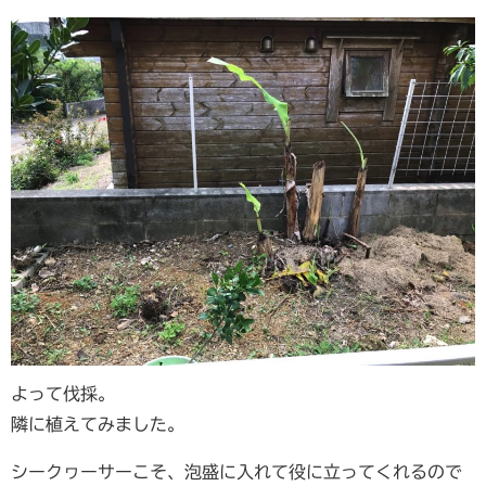
よって伐採。
隣に植えてみました。
シークヮーサーこそ、泡盛に入れて役に立ってくれるので