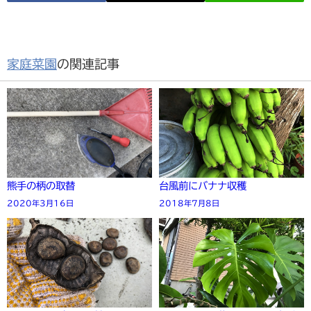
家庭菜園
の関連記事
熊手の柄の取替
台風前にバナナ収穫
2020年3月16日
2018年7月8日