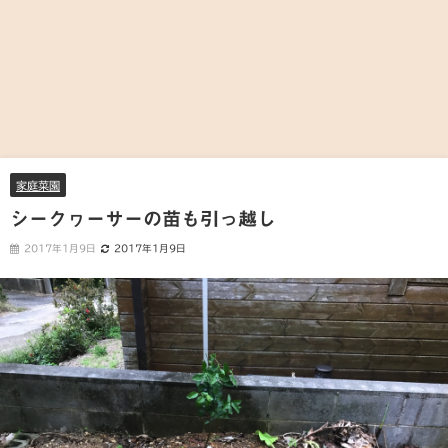
家庭菜園
シークヮーサーの苗も引っ越し
2017年1月9日
2017年1月9日