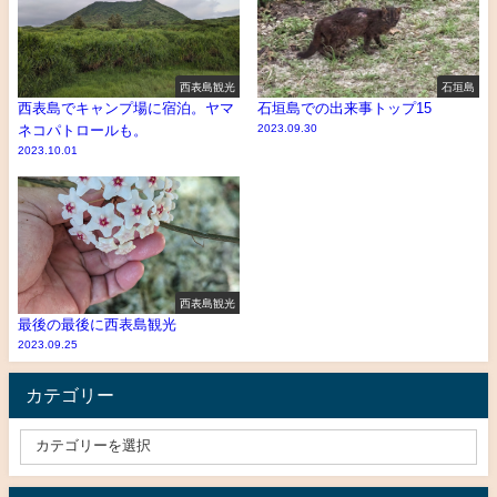
西表島観光
石垣島
西表島でキャンプ場に宿泊。ヤマ
石垣島での出来事トップ15
ネコパトロールも。
2023.09.30
2023.10.01
西表島観光
最後の最後に西表島観光
2023.09.25
カテゴリー