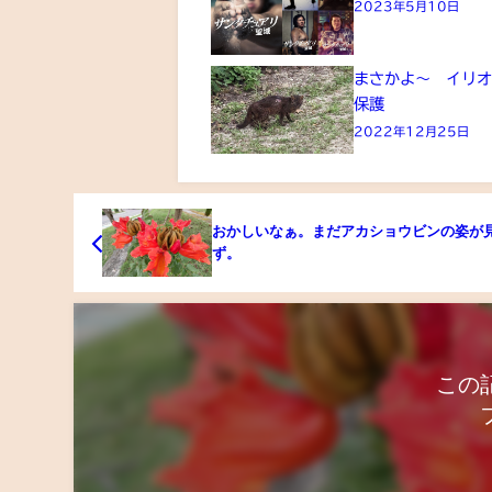
2023年5月10日
まさかよ～ イリ
保護
2022年12月25日
おかしいなぁ。まだアカショウビンの姿が
ず。
この