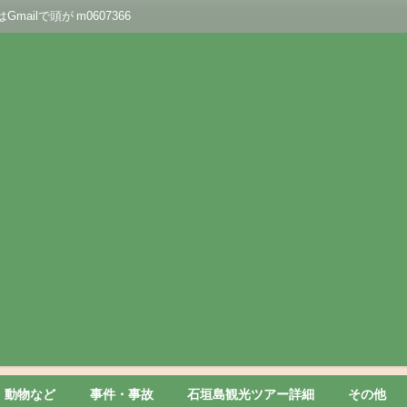
lで頭が m0607366
動物など
事件・事故
石垣島観光ツアー詳細
その他