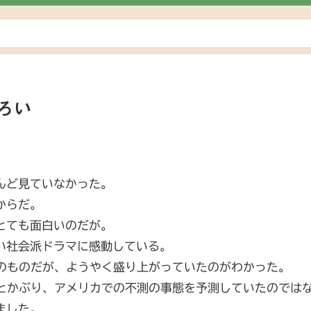
ろい
んど見ていなかった。
からだ。
とても面白いのだが。
い社会派ドラマに感動している。
年のものだが、ようやく盛り上がっていたのがわかった。
タとかぶり、アメリカでの不測の事態を予測していたのでは
ました。