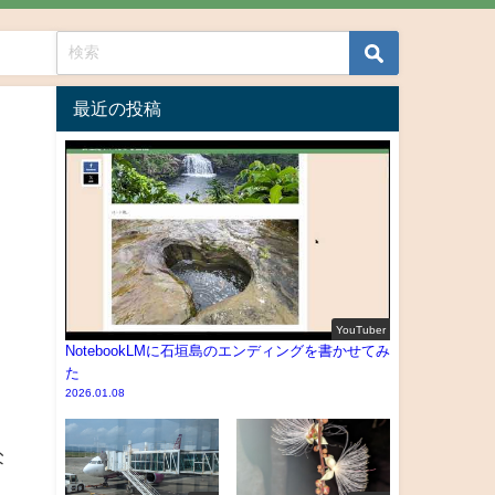
最近の投稿
YouTuber
NotebookLMに石垣島のエンディングを書かせてみ
た
2026.01.08
な