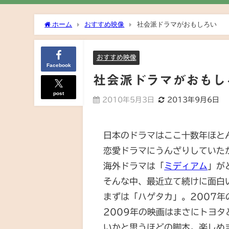
ホーム
おすすめ映像
社会派ドラマがおもしろい
おすすめ映像
Facebook
社会派ドラマがおもし
post
2010年5月3日
2013年9月6日
日本のドラマはここ十数年ほと
恋愛ドラマにうんざりしていた
海外ドラマは「
ミディアム
」が
そんな中、最近立て続けに面白
まずは「ハゲタカ」。2007
2009年の映画はまさにトヨ
いかと思うほどの脚本。楽しめ